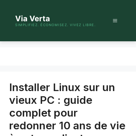
Aller
au
Via Verta
contenu
Menu
SIMPLIFIEZ. ÉCONOMISEZ. VIVEZ LIBRE.
Installer Linux sur un
vieux PC : guide
complet pour
redonner 10 ans de vie