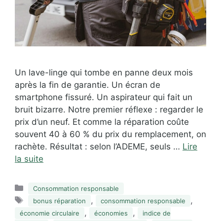
Un lave-linge qui tombe en panne deux mois
après la fin de garantie. Un écran de
smartphone fissuré. Un aspirateur qui fait un
bruit bizarre. Notre premier réflexe : regarder le
prix d’un neuf. Et comme la réparation coûte
souvent 40 à 60 % du prix du remplacement, on
rachète. Résultat : selon l’ADEME, seuls …
Lire
la suite
Catégories
Consommation responsable
Étiquettes
,
,
bonus réparation
consommation responsable
,
,
économie circulaire
économies
indice de