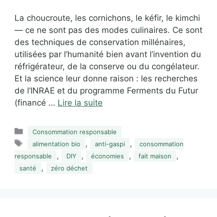
La choucroute, les cornichons, le kéfir, le kimchi
— ce ne sont pas des modes culinaires. Ce sont
des techniques de conservation millénaires,
utilisées par l’humanité bien avant l’invention du
réfrigérateur, de la conserve ou du congélateur.
Et la science leur donne raison : les recherches
de l’INRAE et du programme Ferments du Futur
(financé …
Lire la suite
Catégories
Consommation responsable
Étiquettes
,
,
alimentation bio
anti-gaspi
consommation
,
,
,
,
responsable
DIY
économies
fait maison
,
santé
zéro déchet