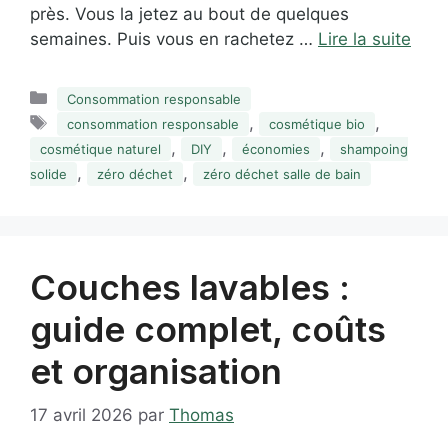
près. Vous la jetez au bout de quelques
semaines. Puis vous en rachetez …
Lire la suite
Catégories
Consommation responsable
Étiquettes
,
,
consommation responsable
cosmétique bio
,
,
,
cosmétique naturel
DIY
économies
shampoing
,
,
solide
zéro déchet
zéro déchet salle de bain
Couches lavables :
guide complet, coûts
et organisation
17 avril 2026
par
Thomas