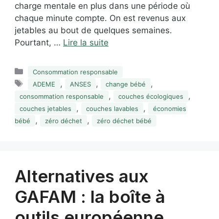
charge mentale en plus dans une période où
chaque minute compte. On est revenus aux
jetables au bout de quelques semaines.
Pourtant, …
Lire la suite
Catégories
Consommation responsable
Étiquettes
,
,
,
ADEME
ANSES
change bébé
,
,
consommation responsable
couches écologiques
,
,
couches jetables
couches lavables
économies
,
,
bébé
zéro déchet
zéro déchet bébé
Alternatives aux
GAFAM : la boîte à
outils européenne