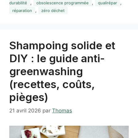
,
,
,
durabilité
obsolescence programmée
qualirépar
,
réparation
zéro déchet
Shampoing solide et
DIY : le guide anti-
greenwashing
(recettes, coûts,
pièges)
21 avril 2026
par
Thomas