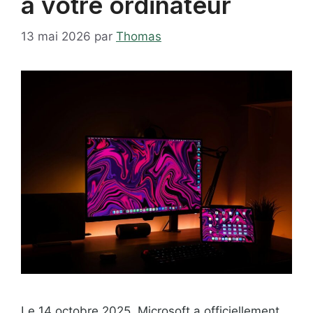
à votre ordinateur
13 mai 2026
par
Thomas
Le 14 octobre 2025, Microsoft a officiellement