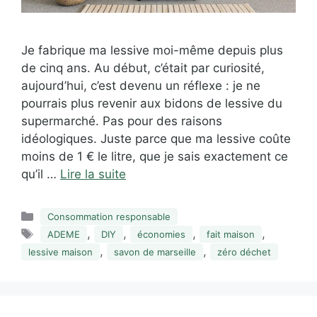
Je fabrique ma lessive moi-même depuis plus
de cinq ans. Au début, c’était par curiosité,
aujourd’hui, c’est devenu un réflexe : je ne
pourrais plus revenir aux bidons de lessive du
supermarché. Pas pour des raisons
idéologiques. Juste parce que ma lessive coûte
moins de 1 € le litre, que je sais exactement ce
qu’il …
Lire la suite
Catégories
Consommation responsable
Étiquettes
,
,
,
,
ADEME
DIY
économies
fait maison
,
,
lessive maison
savon de marseille
zéro déchet