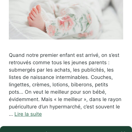
Quand notre premier enfant est arrivé, on s’est
retrouvés comme tous les jeunes parents :
submergés par les achats, les publicités, les
listes de naissance interminables. Couches,
lingettes, crèmes, lotions, biberons, petits
pots… On veut le meilleur pour son bébé,
évidemment. Mais « le meilleur », dans le rayon
puériculture d’un hypermarché, c’est souvent le
…
Lire la suite
Catégories
Consommation responsable