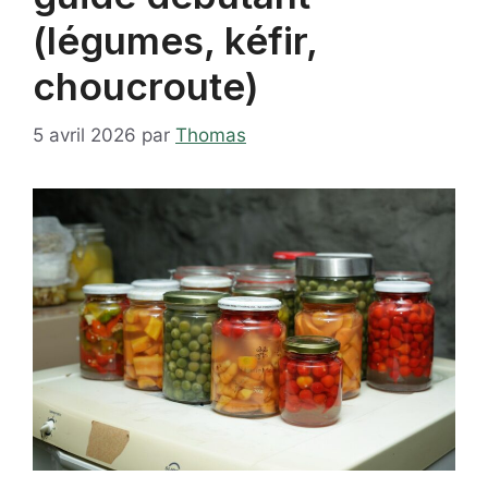
(légumes, kéfir,
choucroute)
5 avril 2026
par
Thomas