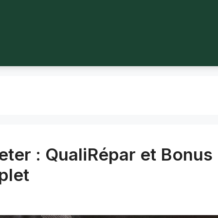
jeter : QualiRépar et Bonus
plet