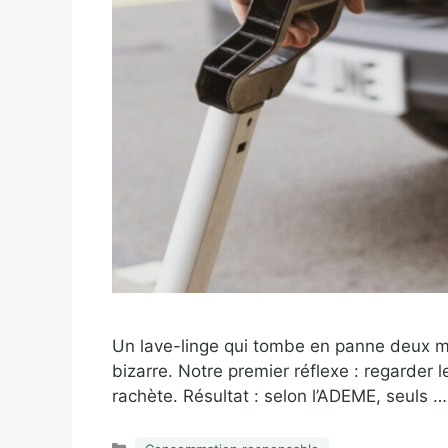
Un lave-linge qui tombe en panne deux moi
bizarre. Notre premier réflexe : regarder
rachète. Résultat : selon l’ADEME, seuls 
Catégories