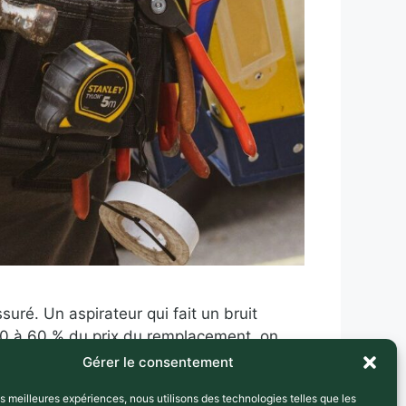
uré. Un aspirateur qui fait un bruit
 40 à 60 % du prix du remplacement, on
Gérer le consentement
les meilleures expériences, nous utilisons des technologies telles que les