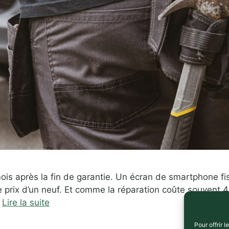
s après la fin de garantie. Un écran de smartphone fiss
 le prix d’un neuf. Et comme la réparation coûte souvent
…
Lire la suite
Pour offrir 