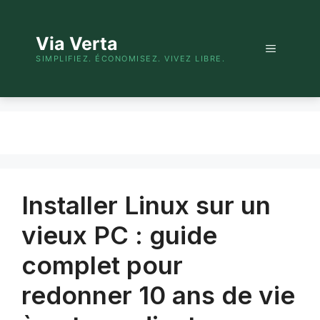
Aller
au
Via Verta
contenu
Menu
SIMPLIFIEZ. ÉCONOMISEZ. VIVEZ LIBRE.
Installer Linux sur un
vieux PC : guide
complet pour
redonner 10 ans de vie