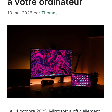
à votre ordinateur
13 mai 2026
par
Thomas
Le 14 octobre 2025, Microsoft a officiellement