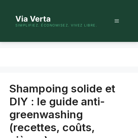
Aller
au
Via Verta
contenu
Menu
SIMPLIFIEZ. ÉCONOMISEZ. VIVEZ LIBRE.
Shampoing solide et
DIY : le guide anti-
greenwashing
(recettes, coûts,