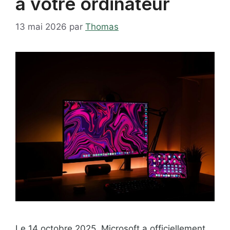
à votre ordinateur
13 mai 2026
par
Thomas
Le 14 octobre 2025, Microsoft a officiellement