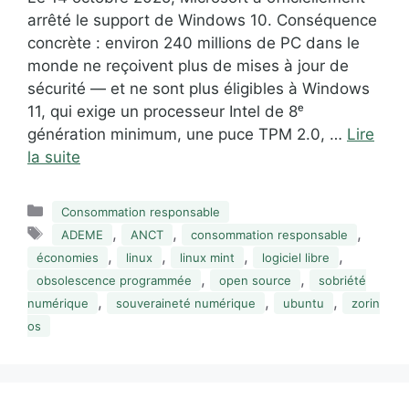
arrêté le support de Windows 10. Conséquence
concrète : environ 240 millions de PC dans le
monde ne reçoivent plus de mises à jour de
sécurité — et ne sont plus éligibles à Windows
11, qui exige un processeur Intel de 8ᵉ
génération minimum, une puce TPM 2.0, …
Lire
la suite
Catégories
Consommation responsable
Étiquettes
,
,
,
ADEME
ANCT
consommation responsable
,
,
,
,
économies
linux
linux mint
logiciel libre
,
,
obsolescence programmée
open source
sobriété
,
,
,
numérique
souveraineté numérique
ubuntu
zorin
os