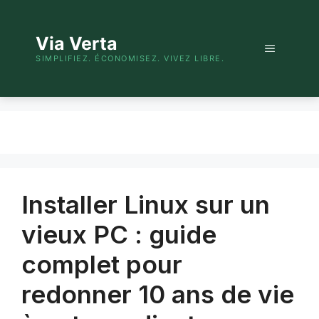
Aller
au
Via Verta
contenu
Menu
SIMPLIFIEZ. ÉCONOMISEZ. VIVEZ LIBRE.
Installer Linux sur un
vieux PC : guide
complet pour
redonner 10 ans de vie