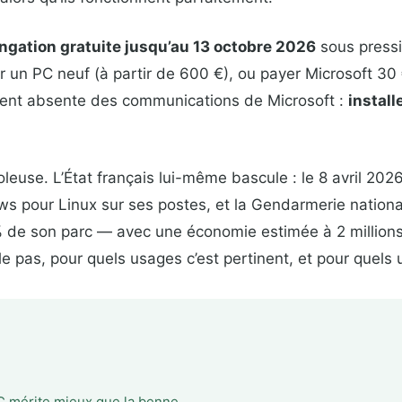
ngation gratuite jusqu’au 13 octobre 2026
sous pressi
er un PC neuf (à partir de 600 €), ou payer Microsoft 30
rement absente des communications de Microsoft :
install
leuse. L’État français lui-même bascule : le 8 avril 2026
s pour Linux sur ses postes, et la Gendarmerie nationa
de son parc — avec une économie estimée à 2 millions 
 pas, pour quels usages c’est pertinent, et pour quels u
PC mérite mieux que la benne