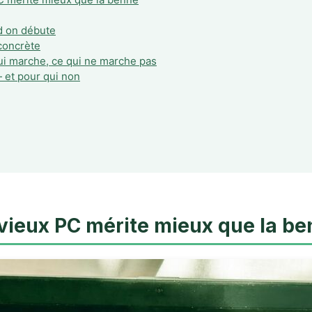
nd on débute
 concrète
qui marche, ce qui ne marche pas
 et pour qui non
e vieux PC mérite mieux que la b