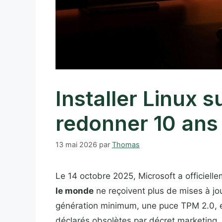
Installer Linux 
redonner 10 ans 
13 mai 2026
par
Thomas
Le 14 octobre 2025, Microsoft a officiel
le monde
ne reçoivent plus de mises à jou
génération minimum, une puce TPM 2.0, et
déclarés obsolètes par décret marketing, a