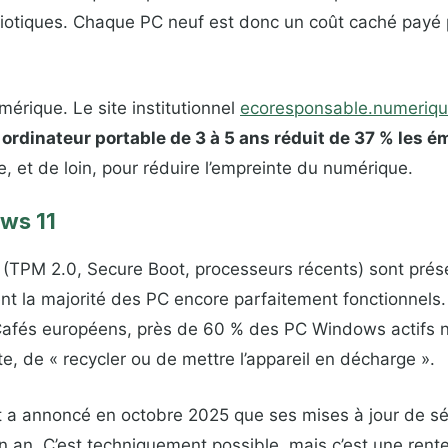
biotiques. Chaque PC neuf est donc un coût caché payé 
mérique. Le site institutionnel
ecoresponsable.numeriqu
n ordinateur portable de 3 à 5 ans réduit de 37 % les 
ace, et de loin, pour réduire l’empreinte du numérique.
ws 11
 (TPM 2.0, Secure Boot, processeurs récents) sont prés
ment la majorité des PC encore parfaitement fonctionnels. 
ir Cafés européens, près de 60 % des PC Windows actifs
ite, de « recycler ou de mettre l’appareil en décharge ».
ft a annoncé en octobre 2025 que ses mises à jour de 
n an. C’est techniquement possible, mais c’est une ren