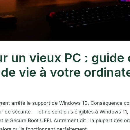
sur un vieux PC : guid
de vie à votre ordinat
lement arrêté le support de Windows 10. Conséquence co
r de sécurité — et ne sont plus éligibles à Windows 11, 
 le Secure Boot UEFI. Autrement dit : la plupart des or
lors qu’ils fonctionnent parfaitement.