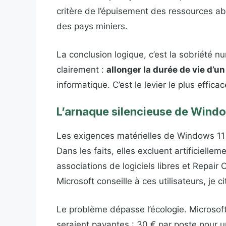
critère de l’épuisement des ressources a
des pays miniers.
La conclusion logique, c’est la sobriété nu
clairement :
allonger la durée de vie d’u
informatique. C’est le levier le plus effic
L’arnaque silencieuse de Windo
Les exigences matérielles de Windows 11
Dans les faits, elles excluent artificielle
associations de logiciels libres et Repa
Microsoft conseille à ces utilisateurs, je c
Le problème dépasse l’écologie. Microso
seraient payantes : 30 € par poste pour u