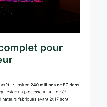
e complet pour
eur
ncrète : environ
240 millions de PC dans
qui exige un processeur Intel de 8ᵉ
dinateurs fabriqués avant 2017 sont