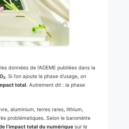
les données de l’ADEME publiées dans la
CO₂
. Si l’on ajoute la phase d’usage, on
mpact total
. Autrement dit : la phase
re, aluminium, terres rares, lithium,
très problématiques. Selon le baromètre
de l’impact total du numérique
sur le