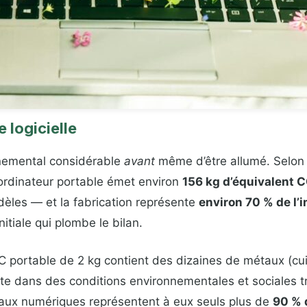
 logicielle
nnemental considérable
avant
même d’être allumé. Selon 
 ordinateur portable émet environ
156 kg d’équivalent 
dèles — et la fabrication représente
environ 70 % de l’i
initiale qui plombe le bilan.
PC portable de 2 kg contient des dizaines de métaux (cuiv
raite dans des conditions environnementales et sociales 
aux numériques représentent à eux seuls plus de
90 % 