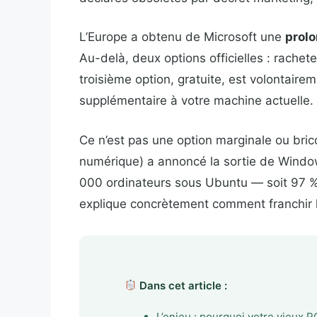
L’Europe a obtenu de Microsoft une
prolo
Au-delà, deux options officielles : rachet
troisième option, gratuite, est volontai
supplémentaire à votre machine actuelle.
Ce n’est pas une option marginale ou brico
numérique) a annoncé la sortie de Window
000 ordinateurs sous Ubuntu — soit 97 % 
explique concrètement comment franchir le
Dans cet article :
L’enjeu : pourquoi votre vieux 