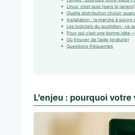
Linux, c’est quoi (sans le jargon)
Quelle distribution choisir qua
Installation : la marche à suivre
Les logiciels du quotidien : ce 
Pour qui c’est une bonne idée —
Où trouver de l’aide (gratuite)
Questions fréquentes
L’enjeu : pourquoi votr