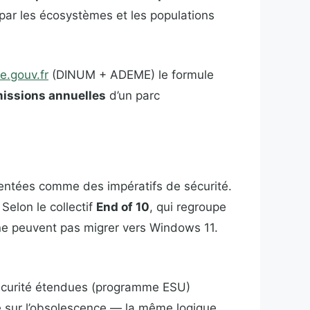
par les écosystèmes et les populations
e.gouv.fr
(DINUM + ADEME) le formule
émissions annuelles
d’un parc
entées comme des impératifs de sécurité.
Selon le collectif
End of 10
, qui regroupe
 ne peuvent pas migrer vers Windows 11.
sécurité étendues (programme ESU)
te sur l’obsolescence — la même logique