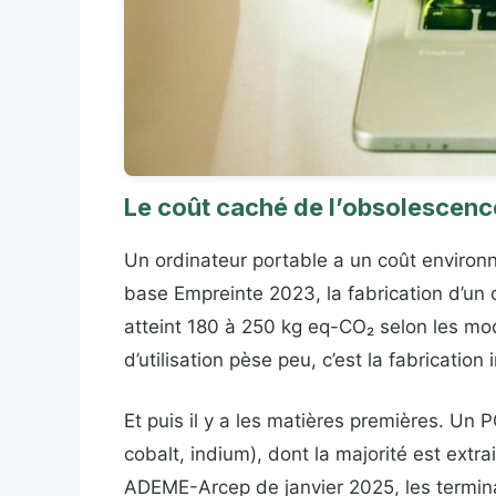
Le coût caché de l’obsolescence
Un ordinateur portable a un coût enviro
base Empreinte 2023, la fabrication d’un
atteint 180 à 250 kg eq-CO₂ selon les mo
d’utilisation pèse peu, c’est la fabrication 
Et puis il y a les matières premières. Un 
cobalt, indium), dont la majorité est ext
ADEME-Arcep de janvier 2025, les termin