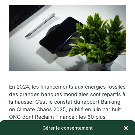
En 2024, les financements aux énergies fossiles
des grandes banques mondiales sont repartis à
la hausse. C’est le constat du rapport Banking
on Climate Chaos 2025, publié en juin par huit
ONG dont Reclaim Finance : les 60 plus
grandes banques de la planète ont injecté plus
Gérer le consentement
de 700 milliards de dollars dans le pétrole, …