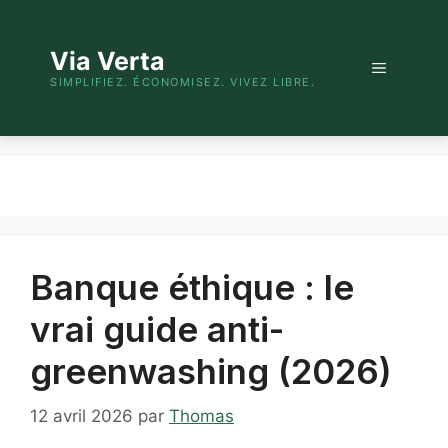
Aller
au
Via Verta
contenu
Menu
SIMPLIFIEZ. ÉCONOMISEZ. VIVEZ LIBRE.
Banque éthique : le
vrai guide anti-
greenwashing (2026)
12 avril 2026
par
Thomas