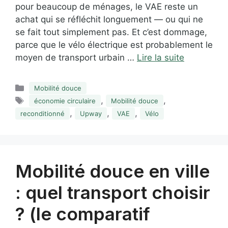
pour beaucoup de ménages, le VAE reste un
achat qui se réfléchit longuement — ou qui ne
se fait tout simplement pas. Et c’est dommage,
parce que le vélo électrique est probablement le
moyen de transport urbain …
Lire la suite
Catégories
Mobilité douce
Étiquettes
,
,
économie circulaire
Mobilité douce
,
,
,
reconditionné
Upway
VAE
Vélo
Mobilité douce en ville
: quel transport choisir
? (le comparatif