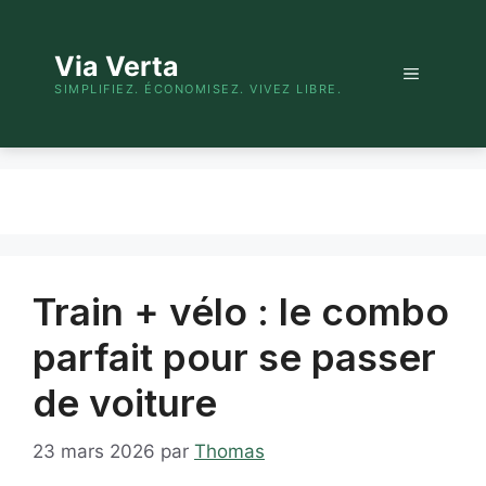
Aller
au
Via Verta
contenu
Menu
SIMPLIFIEZ. ÉCONOMISEZ. VIVEZ LIBRE.
Train + vélo : le combo
parfait pour se passer
de voiture
23 mars 2026
par
Thomas