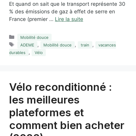
Et quand on sait que le transport représente 30
% des émissions de gaz à effet de serre en
France (premier …
Lire la suite
Catégories
Mobilité douce
Étiquettes
,
,
,
ADEME
Mobilité douce
train
vacances
,
durables
Vélo
Vélo reconditionné :
les meilleures
plateformes et
comment bien acheter