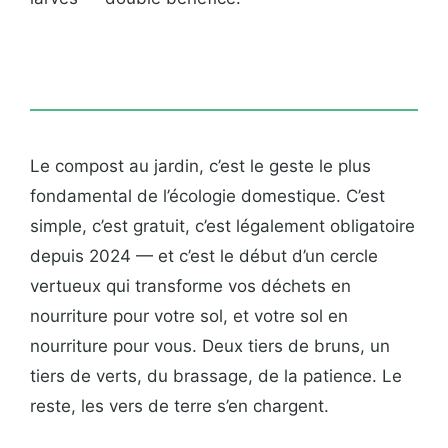
Le compost au jardin, c’est le geste le plus
fondamental de l’écologie domestique. C’est
simple, c’est gratuit, c’est légalement obligatoire
depuis 2024 — et c’est le début d’un cercle
vertueux qui transforme vos déchets en
nourriture pour votre sol, et votre sol en
nourriture pour vous. Deux tiers de bruns, un
tiers de verts, du brassage, de la patience. Le
reste, les vers de terre s’en chargent.