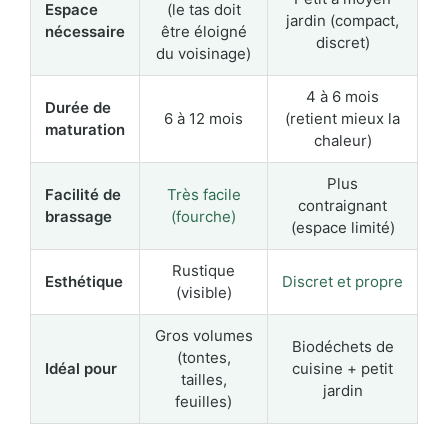
Espace
(le tas doit
jardin (compact,
nécessaire
être éloigné
discret)
du voisinage)
4 à 6 mois
Durée de
6 à 12 mois
(retient mieux la
maturation
chaleur)
Plus
Facilité de
Très facile
contraignant
brassage
(fourche)
(espace limité)
Rustique
Esthétique
Discret et propre
(visible)
Gros volumes
Biodéchets de
(tontes,
Idéal pour
cuisine + petit
tailles,
jardin
feuilles)