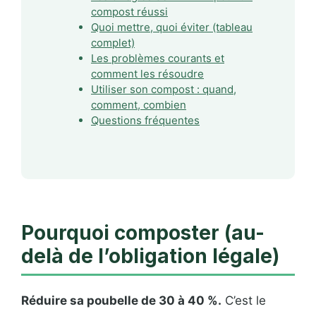
compost réussi
Quoi mettre, quoi éviter (tableau
complet)
Les problèmes courants et
comment les résoudre
Utiliser son compost : quand,
comment, combien
Questions fréquentes
Pourquoi composter (au-
delà de l’obligation légale)
Réduire sa poubelle de 30 à 40 %.
C’est le