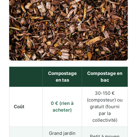
Compostage
Compostage en
en tas
bac
30-150 €
(composteur) ou
0 € (rien à
Coût
gratuit (fourni
acheter)
par la
collectivité)
Grand jardin
Petit à moyen