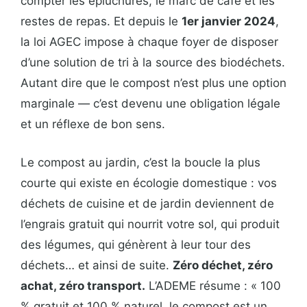
compter les épluchures, le marc de café et les
restes de repas. Et depuis le
1er janvier 2024
,
la loi AGEC impose à chaque foyer de disposer
d’une solution de tri à la source des biodéchets.
Autant dire que le compost n’est plus une option
marginale — c’est devenu une obligation légale
et un réflexe de bon sens.
Le compost au jardin, c’est la boucle la plus
courte qui existe en écologie domestique : vos
déchets de cuisine et de jardin deviennent de
l’engrais gratuit qui nourrit votre sol, qui produit
des légumes, qui génèrent à leur tour des
déchets… et ainsi de suite.
Zéro déchet, zéro
achat, zéro transport.
L’ADEME résume : « 100
% gratuit et 100 % naturel, le compost est un