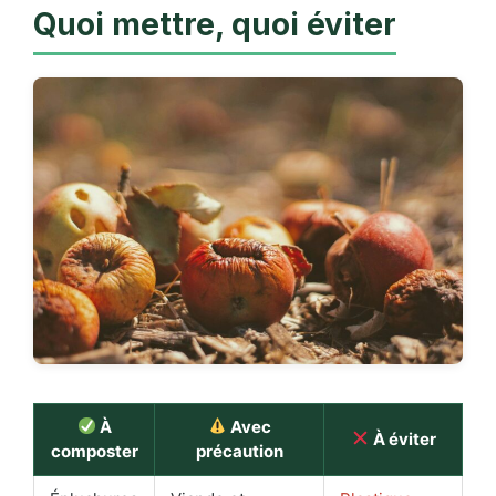
Quoi mettre, quoi éviter
À
Avec
À éviter
composter
précaution