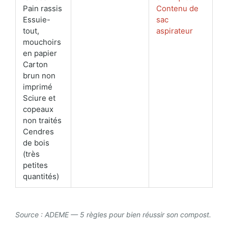
Pain rassis
Contenu de
Essuie-
sac
tout,
aspirateur
mouchoirs
en papier
Carton
brun non
imprimé
Sciure et
copeaux
non traités
Cendres
de bois
(très
petites
quantités)
Source : ADEME — 5 règles pour bien réussir son compost.